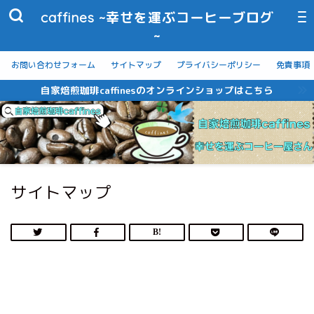
caffines ~幸せを運ぶコーヒーブログ
~
お問い合わせフォーム
サイトマップ
プライバシーポリシー
免責事項
自家焙煎珈琲caffinesのオンラインショップはこちら
サイトマップ