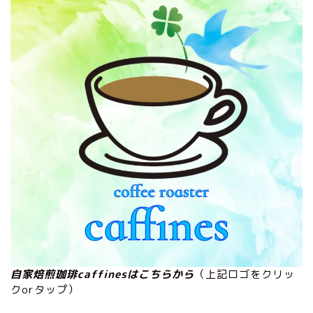
自家焙煎珈琲caffinesはこちらから
（上記ロゴをクリッ
クorタップ）