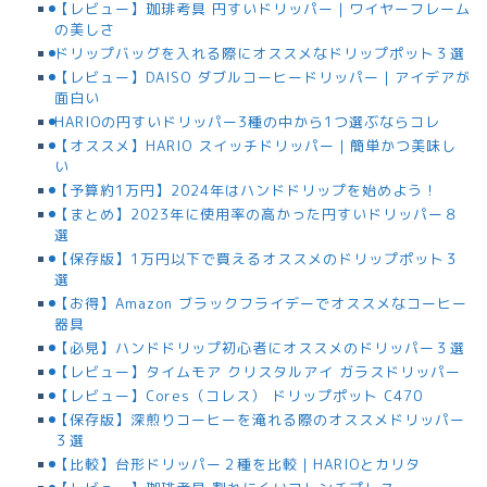
【レビュー】珈琲考具 円すいドリッパー｜ワイヤーフレーム
の美しさ
ドリップバッグを入れる際にオススメなドリップポット３選
【レビュー】DAISO ダブルコーヒードリッパー｜アイデアが
面白い
HARIOの円すいドリッパー3種の中から1つ選ぶならコレ
【オススメ】HARIO スイッチドリッパー｜簡単かつ美味し
い
【予算約1万円】2024年はハンドドリップを始めよう！
【まとめ】2023年に使用率の高かった円すいドリッパー８
選
【保存版】1万円以下で買えるオススメのドリップポット３
選
【お得】Amazon ブラックフライデーでオススメなコーヒー
器具
【必見】ハンドドリップ初心者にオススメのドリッパー３選
【レビュー】タイムモア クリスタルアイ ガラスドリッパー
【レビュー】Cores（コレス） ドリップポット C470
【保存版】深煎りコーヒーを淹れる際のオススメドリッパー
３選
【比較】台形ドリッパー２種を比較｜HARIOとカリタ