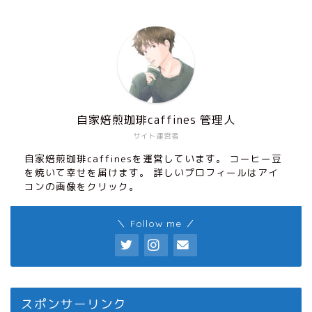
自家焙煎珈琲caffines 管理人
サイト運営者
自家焙煎珈琲caffinesを運営しています。 コーヒー豆
を焼いて幸せを届けます。 詳しいプロフィールはアイ
コンの画像をクリック。
＼ Follow me ／
スポンサーリンク