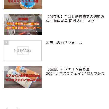
8
【保存版】手回し焙煎機での焙煎方
法｜珈琲考具 回転式ロースター
9
お問い合わせフォーム
10
【話題】カフェイン含有量
200mg”ボスカフェイン”飲んでみた